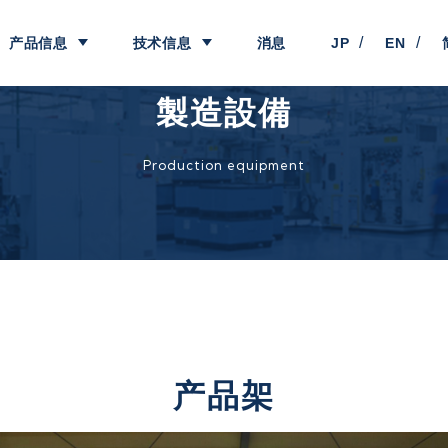
/
/
产品信息
技术信息
消息
JP
EN
製造設備
Production equipment
产品架